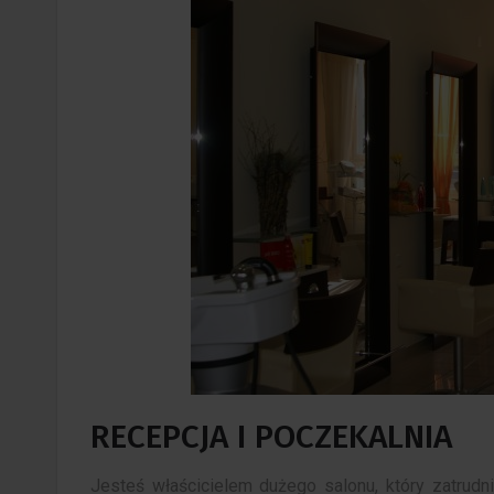
RECEPCJA I POCZEKALNIA
Jesteś właścicielem dużego salonu, który zatrudni