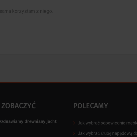
, sama korzystam z niego.
 ZOBACZYĆ
POLECAMY
Odnawiamy drewniany jacht
Jak wybrać odpowiednie mebl
Jak wybrać śrubę napędową do