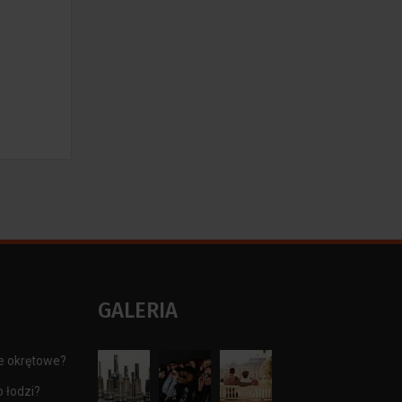
GALERIA
e okrętowe?
 łodzi?