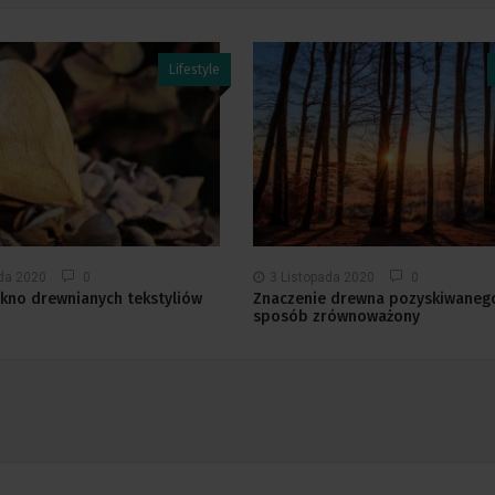
Lifestyle
ada 2020
0
3 Listopada 2020
0
ękno drewnianych tekstyliów
Znaczenie drewna pozyskiwaneg
sposób zrównoważony