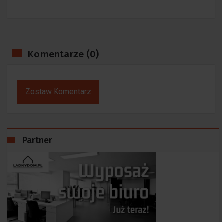
Komentarze (0)
Zostaw Komentarz
Partner