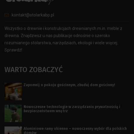
kontakt@stolarkabp.pl
Wszystko o drewnie i konstrukcjach drewnianych m.in. meble z
drewna. Znajdziesz u nas publikacje odnośnie o szeroko
rozumianego stolarstwa, narzędziach, ekologii i wiele więcej.
Sprawdź!
WARTO ZOBACZYĆ
Zapomnij o pokoju gościnnym, zbuduj dom gościnny!
Nowoczesne technologie w zarządzaniu prywatnością i
bezpieczeństwem wnętrz
Aluminiowe ramy okienne – nowoczesny wybór dla polskich
domów