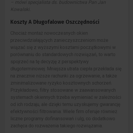
– mówi specjalista ds. budownictwa Pan Jan
Kowalski.
Koszty A Długofalowe Oszczędności
Chociaż montaż nowoczesnych okien
przeciwdziałających zanieczyszczeniom może
wiązać się z wyższymi kosztami początkowymi w
porównaniu do standardowych rozwiązań, to warto
spojrzeć na tę decyzję z perspektywy
długoterminowej. Mniejsza utrata ciepła przekłada się
na znacznie niższe rachunki za ogrzewanie, a także
zminimalizowane ryzyko kosztownych schorzeń.
Przykładowo, filtry stosowane w zaawansowanych
systemach okiennych trzeba wymieniać w zależności
od ich rodzaju, ale dzięki temu uzyskujemy gwarancję
efektywności filtrowania. Wiele firm oferuje również
liczne programy dofinansowań i ulg, co dodatkowo
zachęca do rozważenia takiego rozwiązania.