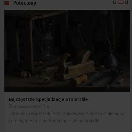
Polecamy
Najczęstsze Specjalizacje Stolarskie
3 Listopada 2020
0
Stolarkę reprezentuje zróżnicowany zakres działalności
i umiejętności, z wieloma możliwościami dla...