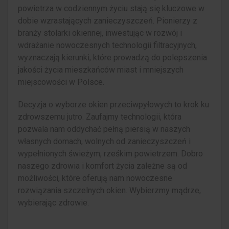
powietrza w codziennym życiu stają się kluczowe w
dobie wzrastających zanieczyszczeń. Pionierzy z
branży stolarki okiennej, inwestując w rozwój i
wdrażanie nowoczesnych technologii filtracyjnych,
wyznaczają kierunki, które prowadzą do polepszenia
jakości życia mieszkańców miast i mniejszych
miejscowości w Polsce.
Decyzja o wyborze okien przeciwpyłowych to krok ku
zdrowszemu jutro. Zaufajmy technologii, która
pozwala nam oddychać pełną piersią w naszych
własnych domach, wolnych od zanieczyszczeń i
wypełnionych świeżym, rześkim powietrzem. Dobro
naszego zdrowia i komfort życia zależne są od
możliwości, które oferują nam nowoczesne
rozwiązania szczelnych okien. Wybierzmy mądrze,
wybierając zdrowie.