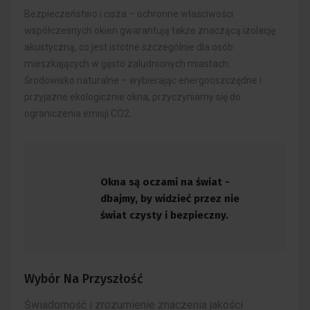
Bezpieczeństwo i cisza – ochronne właściwości
współczesnych okien gwarantują także znaczącą izolację
akustyczną, co jest istotne szczególnie dla osób
mieszkających w gęsto zaludnionych miastach.
Środowisko naturalne – wybierając energooszczędne i
przyjazne ekologicznie okna, przyczyniamy się do
ograniczenia emisji CO2.
Okna są oczami na świat -
dbajmy, by widzieć przez nie
świat czysty i bezpieczny.
Wybór Na Przyszłość
Świadomość i zrozumienie znaczenia jakości