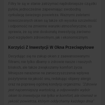
Filtry te są w stanie zatrzymać najdrobniejsze cząstki
pyłów, jednocześnie zapewniając swobodną
cyrkulację świeżego powietrza. Ważnymi zaletami
nowoczesnych okien są także ich wysoka szczelność
i odporność na zmienne warunki atmosferyczne, co
sprawia, że są one doskonałą inwestycją zarówno
pod względem zdrowotnym, jak i ekonomicznym.
Korzyści Z Inwestycji W Okna Przeciwpyłowe
Decydując się na zakup okien z zaawansowanymi
filtrami, nie tylko dbamy o zdrowie nasze i naszych
bliskich, ale także zwiększamy komfort życia.
Mniejsze narażenie na zanieczyszczenia wpływa
pozytywnie na jakość snu, redukując objawy alergii
oraz na poprawę ogólnej kondycji organizmu.
"Zdrowie
jest najcenniejszą wartością, a odpowiedni wybór
okien to inwestycja nie tylko w komfort, ale również w
jakość powietrza, którym oddychamy każdego dnia"