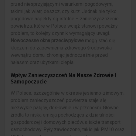
przed niesprzyjającymi warunkami pogodowymi,
takimi jak wiatr, deszcz, czy kurz. Jednak nie tylko
pogodowe aspekty są istotne – zanieczyszczenie
powietrza, które w Polsce wciąż stanowi poważny
problem, to kolejny czynnik wymagający uwagi.
Nowoczesne okna przeciwpyłowe
mogą stać się
kluczem do zapewnienia zdrowego środowiska
wewnątrz domu, chroniąc jednocześnie przed
hałasem oraz ubytkami ciepła.
Wpływ Zanieczyszczeń Na Nasze Zdrowie I
Samopoczucie
W Polsce, szczególnie w okresie jesienno-zimowym,
problem zanieczyszczeń powietrza staje się
niezwykle palący, dosłownie i w przenośni. Główne
źródła to niska emisja pochodząca z działalności
gospodarczej i domowych pieców, a także transport
samochodowy. Pyły zawieszone, takie jak PM10 oraz